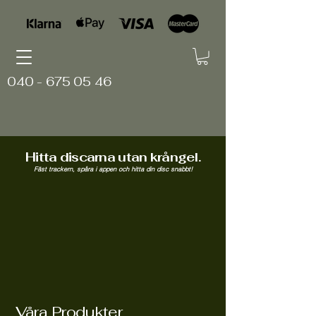
040 - 675 05 46
Hitta discarna utan krångel.
Fäst trackern, spåra i appen och hitta din disc snabbt!
Våra Produkter