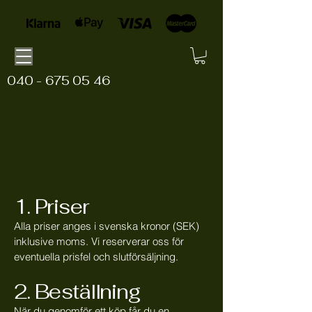
040 - 675 05 46
1. Priser
Alla priser anges i svenska kronor (SEK)
inklusive moms. Vi reserverar oss för
eventuella prisfel och slutförsäljning.
2. Beställning
När du genomför ett köp får du en