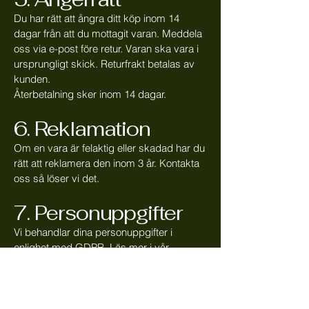
Du har rätt att ångra ditt köp inom 14
dagar från att du mottagit varan. Meddela
oss via e-post före retur. Varan ska vara i
ursprungligt skick. Returfrakt betalas av
kunden.
Återbetalning sker inom 14 dagar.
6. Reklamation
Om en vara är felaktig eller skadad har du
rätt att reklamera den inom 3 år. Kontakta
oss så löser vi det.
7. Personuppgifter
Vi behandlar dina personuppgifter i
enlighet med GDPR. Läs mer i vår
integritetspolicy.