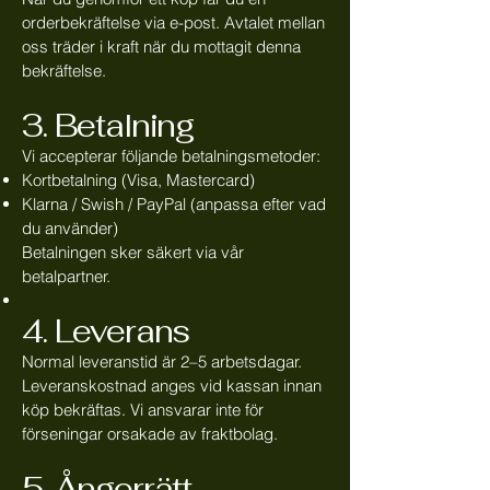
orderbekräftelse via e-post. Avtalet mellan
oss träder i kraft när du mottagit denna
bekräftelse.
3. Betalning
Vi accepterar följande betalningsmetoder:
Kortbetalning (Visa, Mastercard)
Klarna / Swish / PayPal (anpassa efter vad
du använder)
Betalningen sker säkert via vår
betalpartner.
4. Leverans
Normal leveranstid är 2–5 arbetsdagar.
Leveranskostnad anges vid kassan innan
köp bekräftas. Vi ansvarar inte för
förseningar orsakade av fraktbolag.
5. Ångerrätt