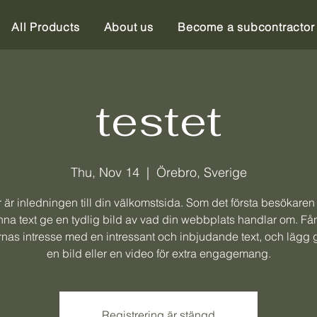
All Products
About us
Become a subcontractor
testet
Thu, Nov 14
  |  
Örebro, Sverige
 är inledningen till din välkomstsida. Som det första besökaren
na text ge en tydlig bild av vad din webbplats handlar om. F
nas intresse med en intressant och inbjudande text, och lägg gä
en bild eller en video för extra engagemang.
Registrering är stängd