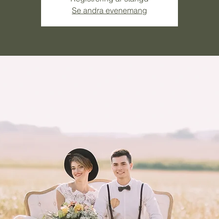
Se andra evenemang