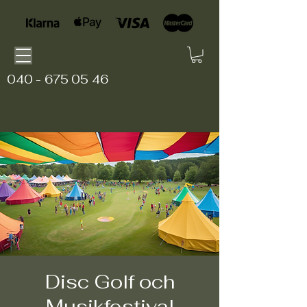
040 - 675 05 46
Disc Golf och
Musikfestival