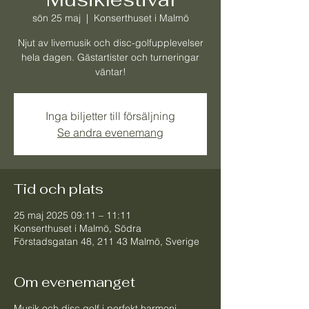
sön 25 maj
  |  
Konserthuset i Malmö
Njut av livemusik och disc-golfupplevelser
hela dagen. Gästartister och turneringar
väntar!
Inga biljetter till försäljning
Se andra evenemang
Tid och plats
25 maj 2025 09:11 – 11:11
Konserthuset i Malmö, Södra
Förstadsgatan 48, 211 43 Malmö, Sverige
Om evenemanget
Musik och disc golf i perfekt harmoni.