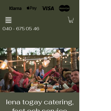
040 - 675 05 46
lena togay catering,
fest och service