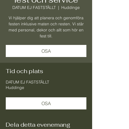
DATUM EJ FASTSTÄLLT
  |  
Huddinge
Vi hjälper dig att planera och genomföra
festen inklusive maten och resten. Vi står
med personal, dekor och allt som hör en
fest till.
OSA
Tid och plats
DATUM EJ FASTSTÄLLT
Huddinge
OSA
Dela detta evenemang